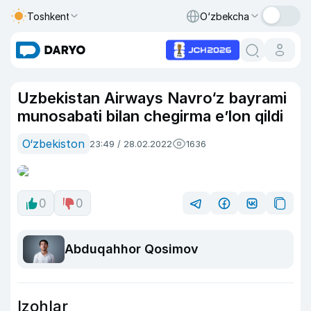
Toshkent
O‘zbekcha
Uzbekistan Airways Navro‘z bayrami
munosabati bilan chegirma e’lon qildi
O‘zbekiston
23:49 / 28.02.2022
1636
0
0
Abduqahhor Qosimov
Izohlar