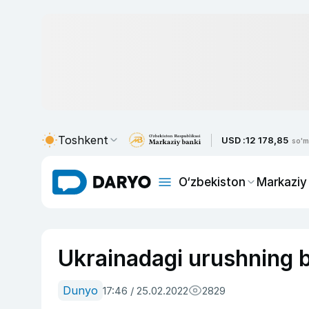
Toshkent
USD :
12 178,85
so'm
O‘zbekiston
Markaziy
Ukrainadagi urushning b
Dunyo
17:46 / 25.02.2022
2829