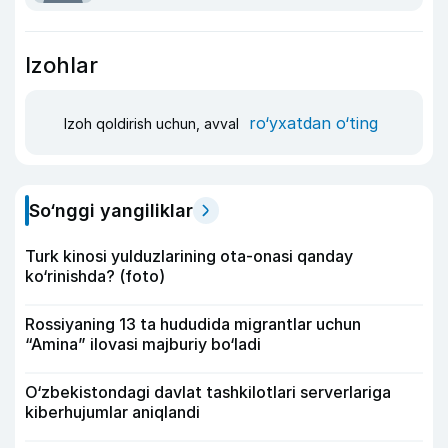
Izohlar
ro‘yxatdan o‘ting
Izoh qoldirish uchun, avval
So‘nggi yangiliklar
Turk kinosi yulduzlarining ota-onasi qanday
ko‘rinishda? (foto)
Rossiyaning 13 ta hududida migrantlar uchun
“Amina” ilovasi majburiy bo‘ladi
O‘zbekistondagi davlat tashkilotlari serverlariga
kiberhujumlar aniqlandi