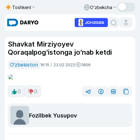
Toshkent
O‘zbekcha
Shavkat Mirziyoyev
Qoraqalpog‘istonga jo‘nab ketdi
O‘zbekiston
16:15 / 23.02.2022
1806
0
0
Fozilbek Yusupov