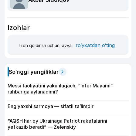
Izohlar
ro‘yxatdan o‘ting
Izoh qoldirish uchun, avval
So‘nggi yangiliklar
Messi faoliyatini yakunlagach, “Inter Mayami”
rahbariga aylanadimi?
Eng yaxshi sarmoya — sifatli ta’limdir
“AQSH har oy Ukrainaga Patriot raketalarini
yetkazib beradi” — Zelenskiy