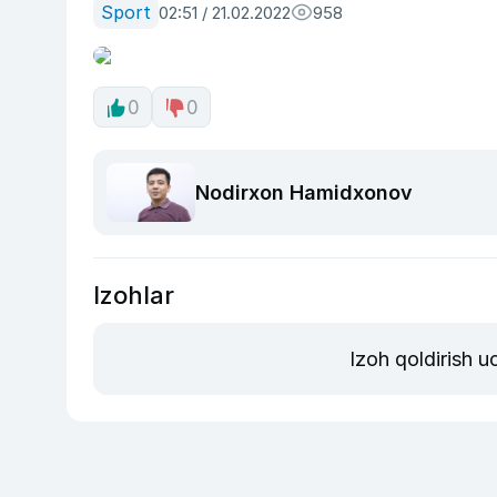
Sport
02:51 / 21.02.2022
958
0
0
Nodirxon Hamidxonov
Izohlar
Izoh qoldirish 