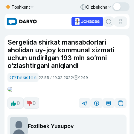
Toshkent
O‘zbekcha
Sergelida shirkat mansabdorlari
aholidan uy-joy kommunal xizmati
uchun undirilgan 193 mln so‘mni
o‘zlashtirgani aniqlandi
O‘zbekiston
22:55 / 19.02.2022
1249
0
0
Fozilbek Yusupov