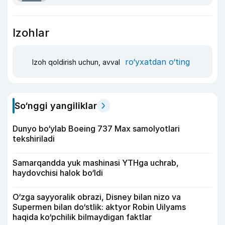
Izohlar
ro‘yxatdan o‘ting
Izoh qoldirish uchun, avval
So‘nggi yangiliklar
Dunyo bo‘ylab Boeing 737 Max samolyotlari
tekshiriladi
Samarqandda yuk mashinasi YTHga uchrab,
haydovchisi halok bo‘ldi
O‘zga sayyoralik obrazi, Disney bilan nizo va
Supermen bilan do‘stlik: aktyor Robin Uilyams
haqida ko‘pchilik bilmaydigan faktlar