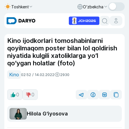
Toshkent
O‘zbekcha
Kino ijodkorlari tomoshabinlarni
qoyilmaqom poster bilan lol qoldirish
niyatida kulgili xatoliklarga yo‘l
qo‘ygan holatlar (foto)
Kino
02:52 / 14.02.2022
2930
0
0
Hilola G‘iyosova