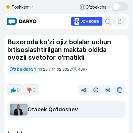
Toshkent
O‘zbekcha
Buxoroda ko‘zi ojiz bolalar uchun
ixtisoslashtirilgan maktab oldida
ovozli svetofor o‘rnatildi
O‘zbekiston
13:25 / 14.02.2022
4097
0
0
Otabek Qo‘ldoshev