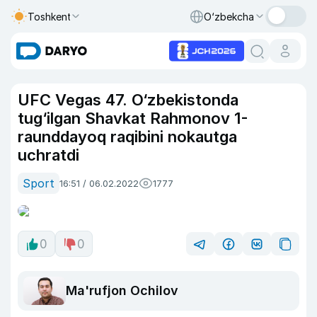
Toshkent
O‘zbekcha
UFC Vegas 47. O‘zbekistonda
tug‘ilgan Shavkat Rahmonov 1-
raunddayoq raqibini nokautga
uchratdi
Sport
16:51 / 06.02.2022
1777
0
0
Ma'rufjon Ochilov