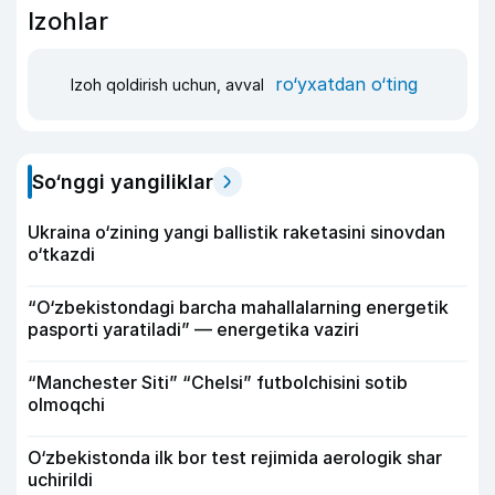
Izohlar
ro‘yxatdan o‘ting
Izoh qoldirish uchun, avval
So‘nggi yangiliklar
Ukraina o‘zining yangi ballistik raketasini sinovdan
o‘tkazdi
“O‘zbekistondagi barcha mahallalarning energetik
pasporti yaratiladi” — energetika vaziri
“Manchester Siti” “Chelsi” futbolchisini sotib
olmoqchi
O‘zbekistonda ilk bor test rejimida aerologik shar
uchirildi