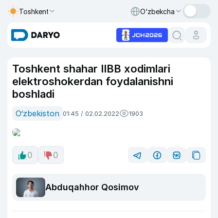
Toshkent
O‘zbekcha
Toshkent shahar IIBB xodimlari
elektroshokerdan foydalanishni
boshladi
O‘zbekiston
01:45 / 02.02.2022
1903
0
0
Abduqahhor Qosimov