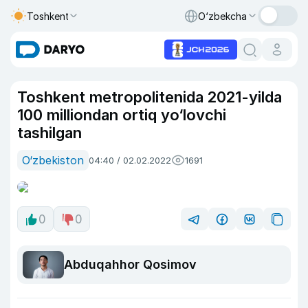
Toshkent
O‘zbekcha
Toshkent metropolitenida 2021-yilda
100 milliondan ortiq yo‘lovchi
tashilgan
O‘zbekiston
04:40 / 02.02.2022
1691
0
0
Abduqahhor Qosimov