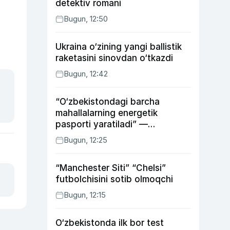
detektiv romani
Bugun, 12:50
Ukraina o‘zining yangi ballistik
raketasini sinovdan o‘tkazdi
Bugun, 12:42
“O‘zbekistondagi barcha
mahallalarning energetik
pasporti yaratiladi” —
energetika vaziri
Bugun, 12:25
“Manchester Siti” “Chelsi”
futbolchisini sotib olmoqchi
Bugun, 12:15
O‘zbekistonda ilk bor test