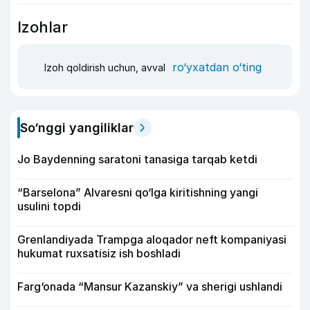
Izohlar
ro‘yxatdan o‘ting
Izoh qoldirish uchun, avval
So‘nggi yangiliklar
Jo Baydenning saratoni tanasiga tarqab ketdi
“Barselona” Alvaresni qo‘lga kiritishning yangi
usulini topdi
Grenlandiyada Trampga aloqador neft kompaniyasi
hukumat ruxsatisiz ish boshladi
Farg‘onada “Mansur Kazanskiy” va sherigi ushlandi