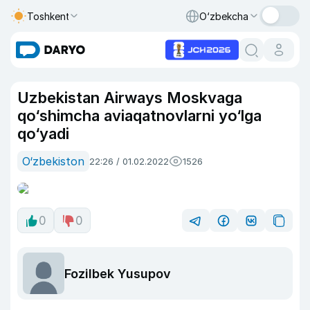
Toshkent
O‘zbekcha
Uzbekistan Airways Moskvaga
qo‘shimcha aviaqatnovlarni yo‘lga
qo‘yadi
O‘zbekiston
22:26 / 01.02.2022
1526
0
0
Fozilbek Yusupov