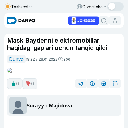
Toshkent
O‘zbekcha
Mask Baydenni elektromobillar
haqidagi gaplari uchun tanqid qildi
Dunyo
19:22 / 28.01.2022
906
0
0
Surayyo Majidova