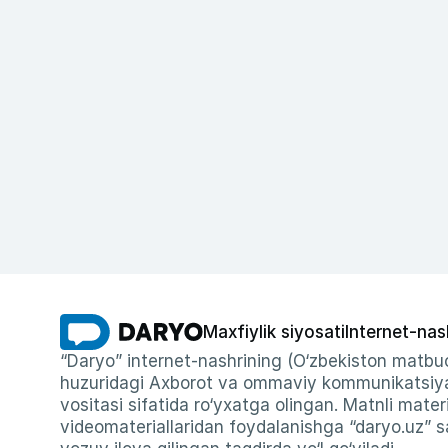
Maxfiylik siyosati
Internet-nas
“Daryo” internet-nashrining (O‘zbekiston matbuo
huzuridagi Axborot va ommaviy kommunikatsiyal
vositasi sifatida ro‘yxatga olingan. Matnli materi
videomateriallaridan foydalanishga “daryo.uz” sa