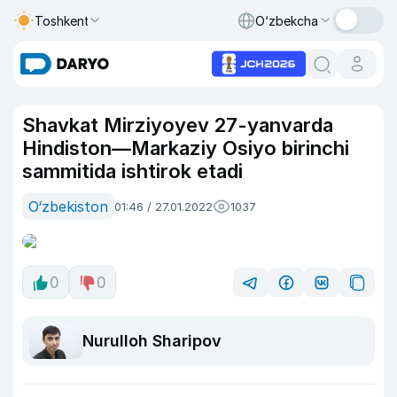
Toshkent
O‘zbekcha
Shavkat Mirziyoyev 27-yanvarda
Hindiston—Markaziy Osiyo birinchi
sammitida ishtirok etadi
O‘zbekiston
01:46 / 27.01.2022
1037
0
0
Nurulloh Sharipov