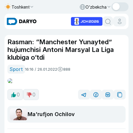
Toshkent
O‘zbekcha
Rasman: “Manchester Yunayted”
hujumchisi Antoni Marsyal La Liga
klubiga o‘tdi
Sport
16:16 / 26.01.2022
888
0
0
Ma'rufjon Ochilov