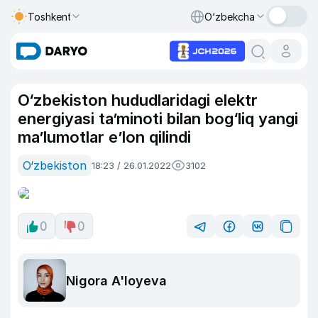
Toshkent
O‘zbekcha
O‘zbekiston hududlaridagi elektr
energiyasi ta’minoti bilan bog‘liq yangi
ma’lumotlar e’lon qilindi
O‘zbekiston
18:23 / 26.01.2022
3102
0
0
Nigora A'loyeva