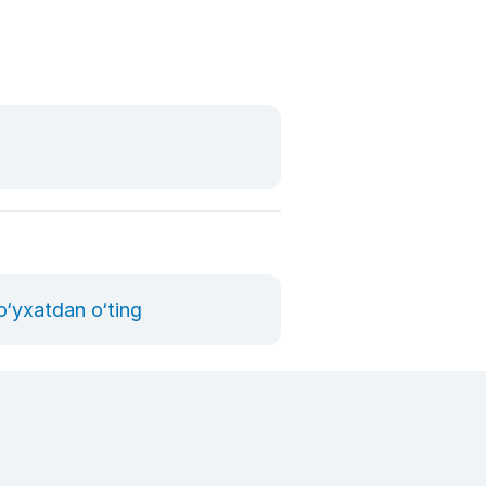
o‘yxatdan o‘ting