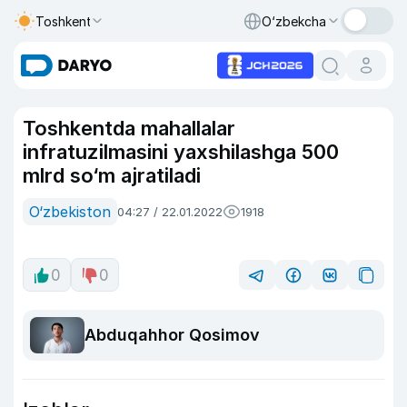
Toshkent
O‘zbekcha
Toshkentda mahallalar
infratuzilmasini yaxshilashga 500
mlrd so‘m ajratiladi
O‘zbekiston
04:27 / 22.01.2022
1918
0
0
Abduqahhor Qosimov