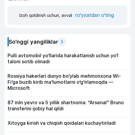
ro‘yxatdan o‘ting
Izoh qoldirish uchun, avval
So‘nggi yangiliklar
Pulli avtomobil yo‘llarida harakatlanish uchun yo‘l
taloni sotib olinadi
Rossiya hakerlari dunyo bo‘ylab mehmonxona Wi-
Fi’ga buzib kirib ma’lumotlarni o‘g‘irlamoqda —
Microsoft
87 mln yevro va 5 yillik shartnoma: “Arsenal” Bruno
transferini ijobiy hal qildi
Xitoyga kirish va chiqish qoidalari kuchaytiriladi