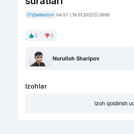
suratlari
O‘zbekiston
04:57 / 19.01.2022
3906
0
0
Nurulloh Sharipov
Izohlar
Izoh qoldirish 