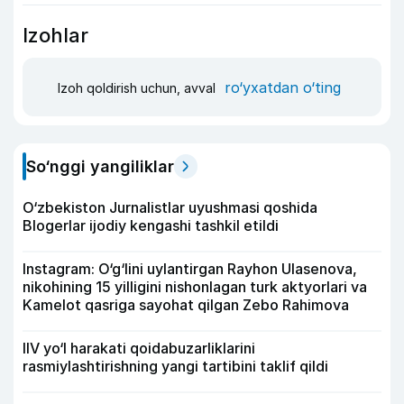
Izohlar
ro‘yxatdan o‘ting
Izoh qoldirish uchun, avval
So‘nggi yangiliklar
O‘zbekiston Jurnalistlar uyushmasi qoshida
Blogerlar ijodiy kengashi tashkil etildi
Instagram: O‘g‘lini uylantirgan Rayhon Ulasenova,
nikohining 15 yilligini nishonlagan turk aktyorlari va
Kamelot qasriga sayohat qilgan Zebo Rahimova
IIV yo‘l harakati qoidabuzarliklarini
rasmiylashtirishning yangi tartibini taklif qildi