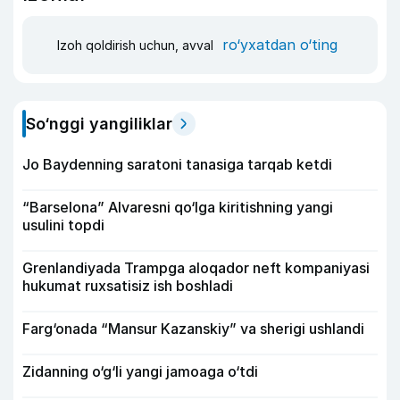
ro‘yxatdan o‘ting
Izoh qoldirish uchun, avval
So‘nggi yangiliklar
Jo Baydenning saratoni tanasiga tarqab ketdi
“Barselona” Alvaresni qo‘lga kiritishning yangi
usulini topdi
Grenlandiyada Trampga aloqador neft kompaniyasi
hukumat ruxsatisiz ish boshladi
Farg‘onada “Mansur Kazanskiy” va sherigi ushlandi
Zidanning o‘g‘li yangi jamoaga o‘tdi