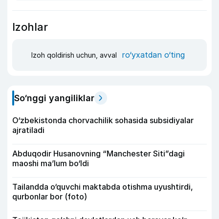
Izohlar
ro‘yxatdan o‘ting
Izoh qoldirish uchun, avval
So‘nggi yangiliklar
O‘zbekistonda chorvachilik sohasida subsidiyalar
ajratiladi
Abduqodir Husanovning “Manchester Siti”dagi
maoshi ma’lum bo‘ldi
Tailandda o‘quvchi maktabda otishma uyushtirdi,
qurbonlar bor (foto)