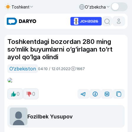
Toshkent
O‘zbekcha
Toshkentdagi bozordan 280 ming
so‘mlik buyumlarni o‘g‘irlagan to‘rt
ayol qo‘lga olindi
O‘zbekiston
04:10 / 12.01.2022
1667
0
0
Fozilbek Yusupov