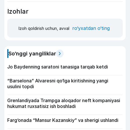
Izohlar
ro‘yxatdan o‘ting
Izoh qoldirish uchun, avval
So‘nggi yangiliklar
Jo Baydenning saratoni tanasiga tarqab ketdi
“Barselona” Alvaresni qo‘lga kiritishning yangi
usulini topdi
Grenlandiyada Trampga aloqador neft kompaniyasi
hukumat ruxsatisiz ish boshladi
Farg‘onada “Mansur Kazanskiy” va sherigi ushlandi