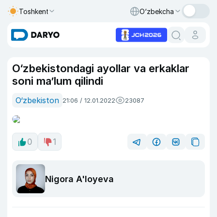
Toshkent
O‘zbekcha
O‘zbekistondagi ayollar va erkaklar
soni ma’lum qilindi
O‘zbekiston
21:06 / 12.01.2022
23087
0
1
Nigora A'loyeva