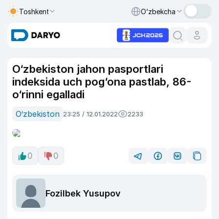
Toshkent
O‘zbekcha
O‘zbekiston jahon pasportlari
indeksida uch pog‘ona pastlab, 86-
o‘rinni egalladi
O‘zbekiston
23:25 / 12.01.2022
2233
0
0
Fozilbek Yusupov