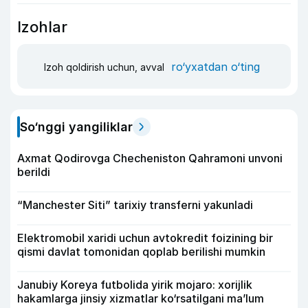
Izohlar
ro‘yxatdan o‘ting
Izoh qoldirish uchun, avval
So‘nggi yangiliklar
Axmat Qodirovga Checheniston Qahramoni unvoni
berildi
“Manchester Siti” tarixiy transferni yakunladi
Elektromobil xaridi uchun avtokredit foizining bir
qismi davlat tomonidan qoplab berilishi mumkin
Janubiy Koreya futbolida yirik mojaro: xorijlik
hakamlarga jinsiy xizmatlar ko‘rsatilgani ma’lum