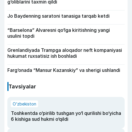
g‘oliblarini taxmin qildi
Jo Baydenning saratoni tanasiga tarqab ketdi
“Barselona” Alvaresni qo‘lga kiritishning yangi
usulini topdi
Grenlandiyada Trampga aloqador neft kompaniyasi
hukumat ruxsatisiz ish boshladi
Farg‘onada “Mansur Kazanskiy” va sherigi ushlandi
Tavsiyalar
O‘zbekiston
Toshkentda o‘pirilib tushgan yo‘l qurilishi bo‘yicha
6 kishiga sud hukmi o‘qildi