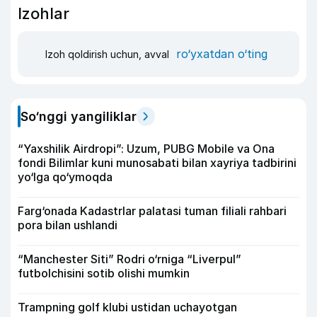
Izohlar
ro‘yxatdan o‘ting
Izoh qoldirish uchun, avval
So‘nggi yangiliklar
“Yaxshilik Airdropi”: Uzum, PUBG Mobile va Ona
fondi Bilimlar kuni munosabati bilan xayriya tadbirini
yo‘lga qo‘ymoqda
Farg‘onada Kadastrlar palatasi tuman filiali rahbari
pora bilan ushlandi
“Manchester Siti” Rodri o‘rniga “Liverpul”
futbolchisini sotib olishi mumkin
Trampning golf klubi ustidan uchayotgan