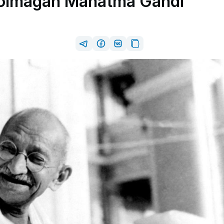
l olmagan Mahatma Gandi