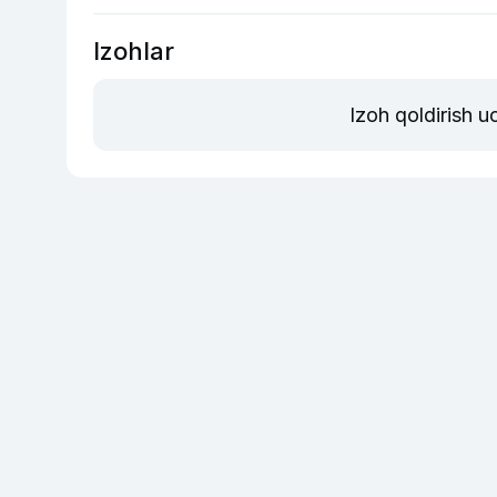
Izohlar
Izoh qoldirish 