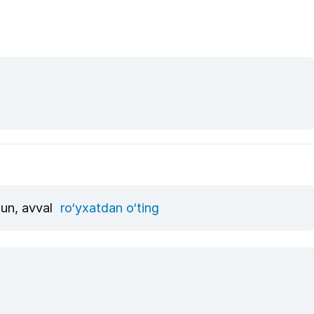
hun, avval
ro‘yxatdan o‘ting