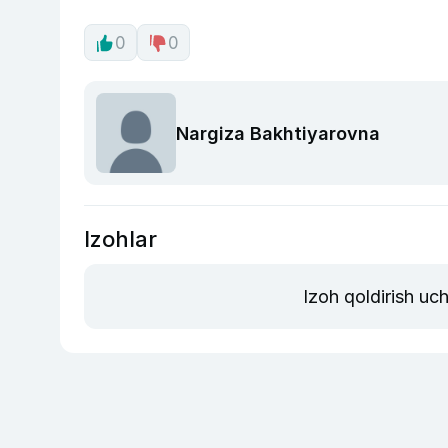
0
0
Nargiza Bakhtiyarovna
Izohlar
Izoh qoldirish uc