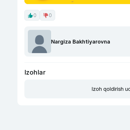
0
0
Nargiza Bakhtiyarovna
Izohlar
Izoh qoldirish 