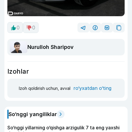
0
0
Nurulloh Sharipov
Izohlar
ro‘yxatdan o‘ting
Izoh qoldirish uchun, avval
So‘nggi yangiliklar
So‘nggi yillarning o‘qishga arzigulik 7 ta eng yaxshi