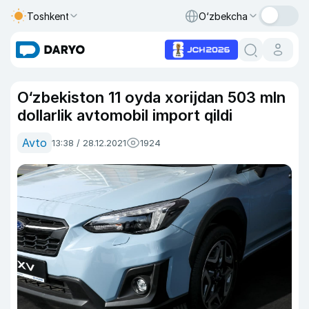
Toshkent
O‘zbekcha
O‘zbekiston 11 oyda xorijdan 503 mln
dollarlik avtomobil import qildi
Avto
13:38 / 28.12.2021
1924