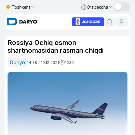
Toshkent
O‘zbekcha
Rossiya Ochiq osmon
shartnomasidan rasman chiqdi
Dunyo
14:38 / 19.12.2021
1236