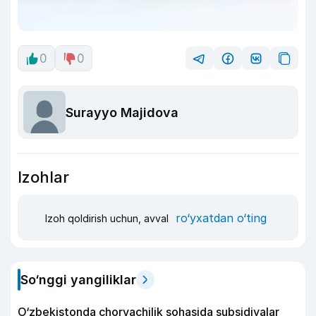
0
0
Surayyo Majidova
Izohlar
ro‘yxatdan o‘ting
Izoh qoldirish uchun, avval
So‘nggi yangiliklar
O‘zbekistonda chorvachilik sohasida subsidiyalar