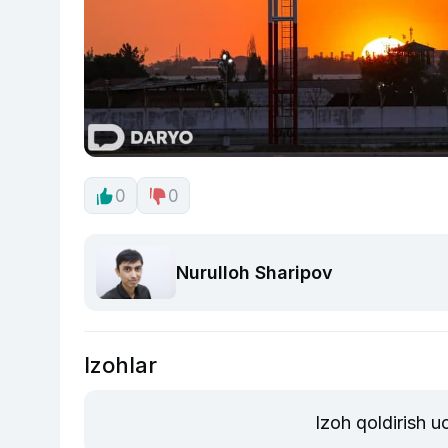
0
0
Nurulloh Sharipov
Izohlar
Izoh qoldirish 