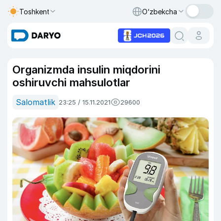
Toshkent
O‘zbekcha
Organizmda insulin miqdorini
oshiruvchi mahsulotlar
Salomatlik
23:25 / 15.11.2021
29600