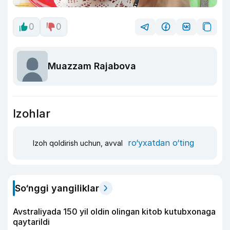
0
0
Muazzam Rajabova
Izohlar
ro‘yxatdan o‘ting
Izoh qoldirish uchun, avval
So‘nggi yangiliklar
Avstraliyada 150 yil oldin olingan kitob kutubxonaga
qaytarildi