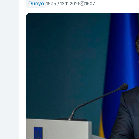
Dunyo
15:15 / 13.11.2021
1607