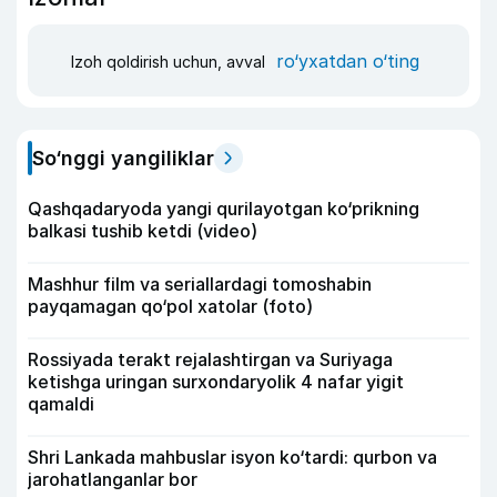
ro‘yxatdan o‘ting
Izoh qoldirish uchun, avval
So‘nggi yangiliklar
Qashqadaryoda yangi qurilayotgan ko‘prikning
balkasi tushib ketdi (video)
Mashhur film va seriallardagi tomoshabin
payqamagan qo‘pol xatolar (foto)
Rossiyada terakt rejalashtirgan va Suriyaga
ketishga uringan surxondaryolik 4 nafar yigit
qamaldi
Shri Lankada mahbuslar isyon ko‘tardi: qurbon va
jarohatlanganlar bor