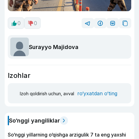
0
0
Surayyo Majidova
Izohlar
ro‘yxatdan o‘ting
Izoh qoldirish uchun, avval
So‘nggi yangiliklar
So‘nggi yillarning o‘qishga arzigulik 7 ta eng yaxshi