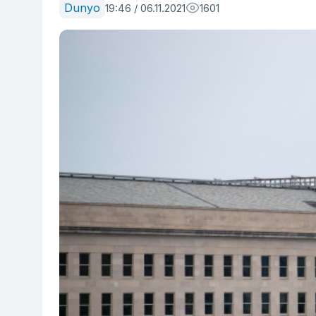
Dunyo
19:46 / 06.11.2021
1601