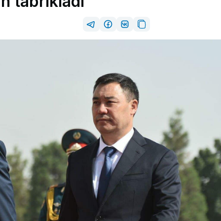
n tabrikladi