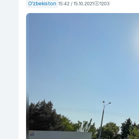
O‘zbekiston
15:42 / 15.10.2021
1203