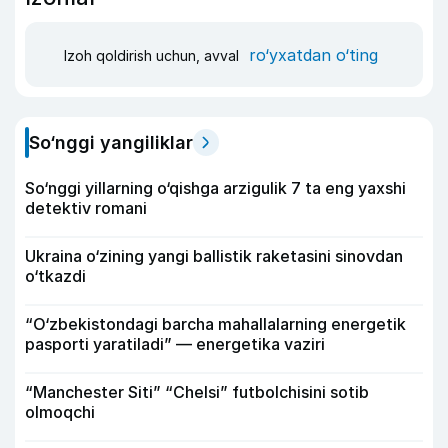
ro‘yxatdan o‘ting
Izoh qoldirish uchun, avval
So‘nggi yangiliklar
So‘nggi yillarning o‘qishga arzigulik 7 ta eng yaxshi
detektiv romani
Ukraina o‘zining yangi ballistik raketasini sinovdan
o‘tkazdi
“O‘zbekistondagi barcha mahallalarning energetik
pasporti yaratiladi” — energetika vaziri
“Manchester Siti” “Chelsi” futbolchisini sotib
olmoqchi