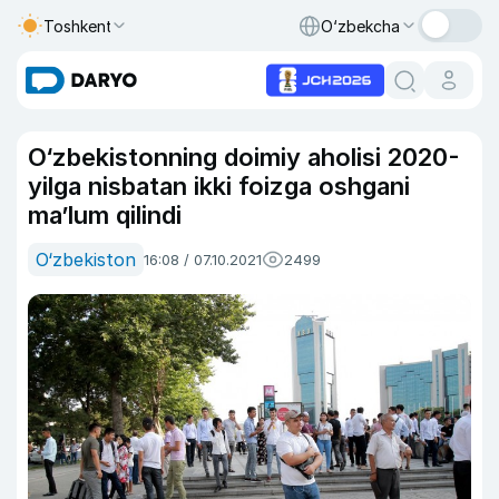
Toshkent
O‘zbekcha
O‘zbekistonning doimiy aholisi 2020-
yilga nisbatan ikki foizga oshgani
ma’lum qilindi
O‘zbekiston
16:08 / 07.10.2021
2499