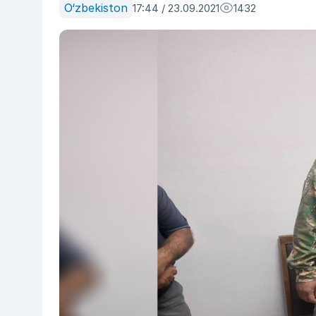
O‘zbekiston
17:44 / 23.09.2021
1432