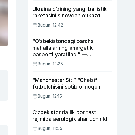
Ukraina o‘zining yangi ballistik
raketasini sinovdan o‘tkazdi
Bugun, 12:42
“O‘zbekistondagi barcha
mahallalarning energetik
pasporti yaratiladi” —
energetika vaziri
Bugun, 12:25
“Manchester Siti” “Chelsi”
futbolchisini sotib olmoqchi
Bugun, 12:15
O‘zbekistonda ilk bor test
rejimida aerologik shar uchirildi
Bugun, 11:55