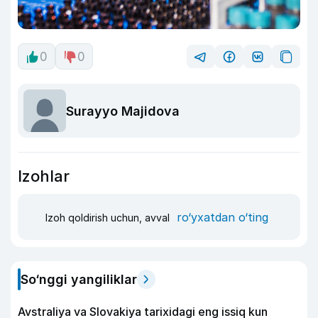
0
0
Surayyo Majidova
Izohlar
ro‘yxatdan o‘ting
Izoh qoldirish uchun, avval
So‘nggi yangiliklar
Avstraliya va Slovakiya tarixidagi eng issiq kun